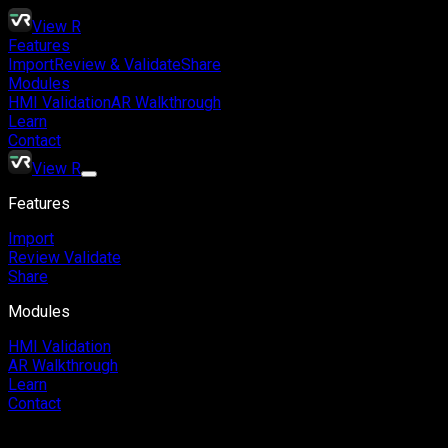
View R
Features
Import
Review & Validate
Share
Modules
HMI Validation
AR Walkthrough
Learn
Contact
View R
Features
Import
Review Validate
Share
Modules
HMI Validation
AR Walkthrough
Learn
Contact