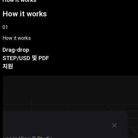
How it works
01
How it works
Drag-drop
STEP/USD 및 PDF
지원