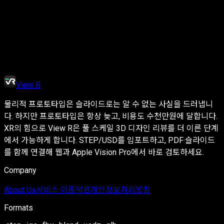
디자인 리뷰용 PDF와 일반적인 슬라이드 형식을 지원합니다
(PDF 기준).
Pixyz를 대체할 수 있나요?
+
−
즉시 Apple Vision Pro에서 확인 가능한 리뷰와 협업이 목적이라
면 가능합니다. Unity 내부에서 사용하는 변환 API가 필요하다면,
Pixyz가 해당 용도에 더 적합합니다.
View R
물리적 프로토타입은 슬라이드로는 알 수 없는 사실을 드러냅니
다. 하지만 프로토타입은 항상 늦고, 비용도 수천만원에 달합니다.
XR의 힘으로 View R은 풀 스케일 3D 디자인 리뷰를 더 이른 단계
에서 가능하게 합니다. STEP/USD를 임포트하고, PDF·슬라이드
를 함께 연결해 웹과 Apple Vision Pro에서 바로 검토하세요.
Company
About Us
서비스 이용약관
개인정보처리방침
Formats