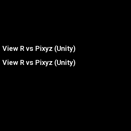
문서와 3D를 같은 공간에서
문서와 3D를 같은 공간에서
PDF 및 슬라이드를 3D 뷰포인트에 고정해, 요구사항, 스펙 문서,
View R vs Pixyz (Unity)
CAD 모델을 하나의 리뷰 환경에서 함께 확인할 수 있습니다.
View R vs Pixyz (Unity)
focus